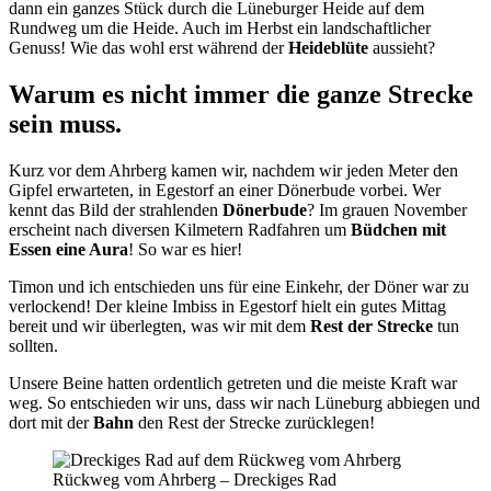
dann ein ganzes Stück durch die Lüneburger Heide auf dem
Rundweg um die Heide. Auch im Herbst ein landschaftlicher
Genuss! Wie das wohl erst während der
Heideblüte
aussieht?
Warum es nicht immer die ganze Strecke
sein muss.
Kurz vor dem Ahrberg kamen wir, nachdem wir jeden Meter den
Gipfel erwarteten, in Egestorf an einer Dönerbude vorbei. Wer
kennt das Bild der strahlenden
Dönerbude
? Im grauen November
erscheint nach diversen Kilmetern Radfahren um
Büdchen mit
Essen eine Aura
! So war es hier!
Timon und ich entschieden uns für eine Einkehr, der Döner war zu
verlockend! Der kleine Imbiss in Egestorf hielt ein gutes Mittag
bereit und wir überlegten, was wir mit dem
Rest der Strecke
tun
sollten.
Unsere Beine hatten ordentlich getreten und die meiste Kraft war
weg. So entschieden wir uns, dass wir nach Lüneburg abbiegen und
dort mit der
Bahn
den Rest der Strecke zurücklegen!
Rückweg vom Ahrberg – Dreckiges Rad