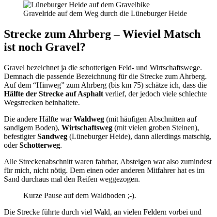
Gravelride auf dem Weg durch die Lüneburger Heide
Strecke zum Ahrberg – Wieviel Matsch
ist noch Gravel?
Gravel bezeichnet ja die schotterigen Feld- und Wirtschaftswege.
Demnach die passende Bezeichnung für die Strecke zum Ahrberg.
Auf dem “Hinweg” zum Ahrberg (bis km 75) schätze ich, dass die
Hälfte der Strecke auf Asphalt
verlief, der jedoch viele schlechte
Wegstrecken beinhaltete.
Die andere Hälfte war
Waldweg
(mit häufigen Abschnitten auf
sandigem Boden),
Wirtschaftsweg
(mit vielen groben Steinen),
befestigter
Sandweg
(Lüneburger Heide), dann allerdings matschig,
oder
Schotterweg
.
Alle Streckenabschnitt waren fahrbar, Absteigen war also zumindest
für mich, nicht nötig. Dem einen oder anderen Mitfahrer hat es im
Sand durchaus mal den Reifen weggezogen.
Kurze Pause auf dem Waldboden ;-).
Die Strecke führte durch viel Wald, an vielen Feldern vorbei und