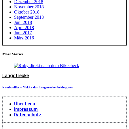
Dezember 2018
November 2018
Oktober 2018
September 2018
Juni 2018
April 2018
Juni 2017
März 2016
More Stories
Langstrecke
Rambouillet – Mekka der Langstreckenbekloppten
Über Lena
Impressum
Datenschutz