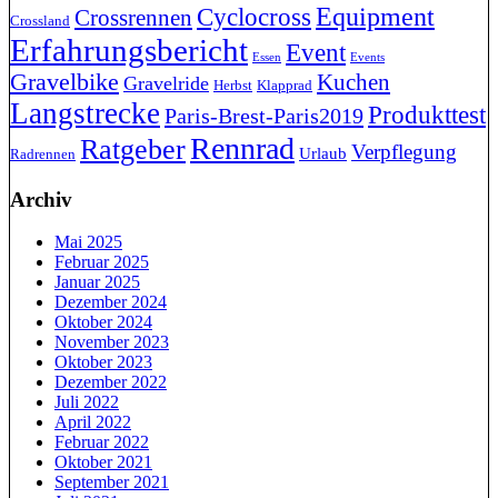
Cyclocross
Equipment
Crossrennen
Crossland
Erfahrungsbericht
Event
Essen
Events
Gravelbike
Kuchen
Gravelride
Herbst
Klapprad
Langstrecke
Produkttest
Paris-Brest-Paris2019
Rennrad
Ratgeber
Verpflegung
Urlaub
Radrennen
Archiv
Mai 2025
Februar 2025
Januar 2025
Dezember 2024
Oktober 2024
November 2023
Oktober 2023
Dezember 2022
Juli 2022
April 2022
Februar 2022
Oktober 2021
September 2021