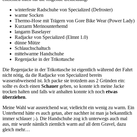
winterfeste Radschuhe von Specialized (Defroster)
warme Socken
Thermo-Hose mit Trägern von Gore Bike Wear (Power Lady)
Kurzarm Merinounterhemd
langarm Baselayer
Radjacke von Specialized (Elmnt 1.0)
dünne Mütze
Schlauchschaltuch
mittelwarme Handschuhe
Regenjacke in der Trikottasche
Die Regenjacke in der Trikottasche ist eigentlich während der Fahrt
nicht nötig, da die Radjacke von Specialized bereits
wasserabweisend ist. Ich packe sie trotzdem aus 2 Gründen ein:
sollte es doch einen
Schauer
geben, so konnte ich meine Jacke
trocken halten und falls wir anhalten konnte ich noch
etwas
überziehen
.
Meine Wahl war ausreichend war, vielleicht ein wenig zu warm. Ein
Unterhemd hätte es auch getan, aber nachher ist man ja bekanntlich
immer schlauer ;-). Die Handschuhe zog ich unterwegs auch mal
aus, mir wurde nämlich ziemlich warm auf all dem Gravel, dazu
gleich mehr…