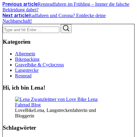
Previous article
Rennradfahren im Frühling – Immer die falsche
Bekleidung dabei?
Next article
Radfahren und Corona? Entdecke deine
Nachbarschaft!
Search
Search
for:
Kategorien
Allgemein
Bikepacking
Gravelbike & Cyclocross
Langstrecke
Rennrad
Hi, ich bin Lena!
LoveBikeLena, Langstreckenfahrerin und
Bloggerin
Schlagwörter