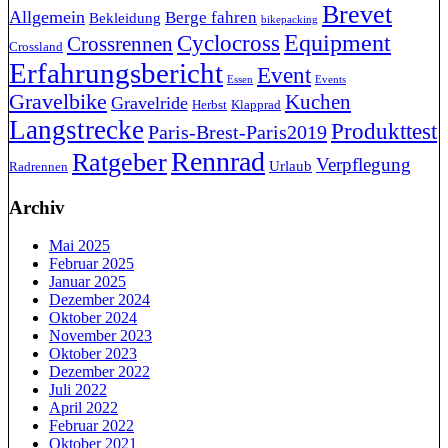
Brevet
Allgemein
Berge fahren
Bekleidung
bikepacking
Cyclocross
Equipment
Crossrennen
Crossland
Erfahrungsbericht
Event
Essen
Events
Gravelbike
Kuchen
Gravelride
Herbst
Klapprad
Langstrecke
Produkttest
Paris-Brest-Paris2019
Rennrad
Ratgeber
Verpflegung
Urlaub
Radrennen
Archiv
Mai 2025
Februar 2025
Januar 2025
Dezember 2024
Oktober 2024
November 2023
Oktober 2023
Dezember 2022
Juli 2022
April 2022
Februar 2022
Oktober 2021