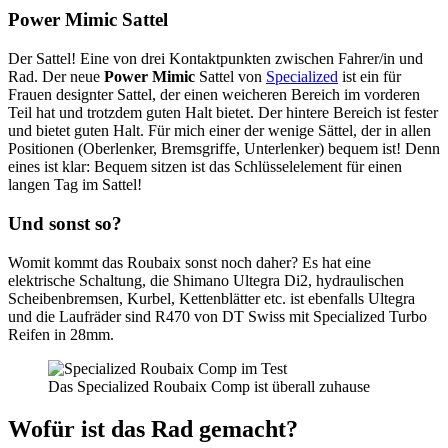
Power Mimic Sattel
Der Sattel! Eine von drei Kontaktpunkten zwischen Fahrer/in und
Rad. Der neue
Power Mimic
Sattel von
Specialized
ist ein für
Frauen designter Sattel, der einen weicheren Bereich im vorderen
Teil hat und trotzdem guten Halt bietet. Der hintere Bereich ist fester
und bietet guten Halt. Für mich einer der wenige Sättel, der in allen
Positionen (Oberlenker, Bremsgriffe, Unterlenker) bequem ist! Denn
eines ist klar: Bequem sitzen ist das Schlüsselelement für einen
langen Tag im Sattel!
Und sonst so?
Womit kommt das Roubaix sonst noch daher? Es hat eine
elektrische Schaltung, die Shimano Ultegra Di2, hydraulischen
Scheibenbremsen, Kurbel, Kettenblätter etc. ist ebenfalls Ultegra
und die Laufräder sind R470 von DT Swiss mit Specialized Turbo
Reifen in 28mm.
Das Specialized Roubaix Comp ist überall zuhause
Wofür ist das Rad gemacht?