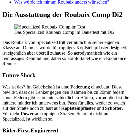
Was würde ich mir am Roubaix anders wünschen?
Die Ausstattung der Roubaix Comp Di2
Das Specialized Roubaix Comp im Dauertest mit Di2
Das Roubaix von Specialized tritt vermutlich in seiner eigenen
Klasse an. Denn es wurde für ruppiges Kopfsteinpflaster designed,
ist eigentlich aber überall zuhause. So aerodymanisch wie ein
reinrassiges Rennrad und dabei so komfortabel wie ein Endurance-
Renner.
Future Shock
Was ist das? Im Gabelschaft ist eine
Federung
eingebaut. Diese
bewirkt, dass der Lenker gegen den Rahmen bis zu 20mm federn
kann. Federn gibt es in unterschiedlichen Härten, vormontiert ist die
mittlere mit der ich unterwegs bin. Passt für alles, weder zu weich
auf der Straße noch zu hart auf
Kopfsteinpflaster
und
Schotter
.
Für mehr
Power
auf ruppigen Straßen. Schreibt nicht nur
Specialized, ist wirklich so.
Rider-First-Engineered