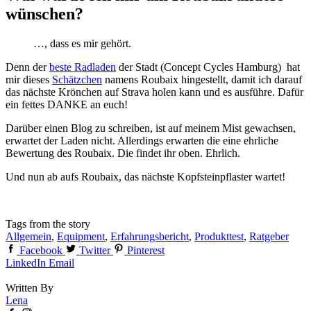
wünschen?
…, dass es mir gehört.
Denn der
beste Radladen
der Stadt (Concept Cycles Hamburg) hat
mir dieses
Schätzchen
namens Roubaix hingestellt, damit ich darauf
das nächste Krönchen auf Strava holen kann und es ausführe. Dafür
ein fettes DANKE an euch!
Darüber einen Blog zu schreiben, ist auf meinem Mist gewachsen,
erwartet der Laden nicht. Allerdings erwarten die eine ehrliche
Bewertung des Roubaix. Die findet ihr oben. Ehrlich.
Und nun ab aufs Roubaix, das nächste Kopfsteinpflaster wartet!
Tags from the story
Allgemein
,
Equipment
,
Erfahrungsbericht
,
Produkttest
,
Ratgeber
Facebook
Twitter
Pinterest
LinkedIn
Email
Written By
Lena