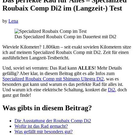
Roubaix Comp Di2 im (Langzeit-) Test
by
Lena
Das Specialized Roubaix Comp im Dauertest mit Di2
Wieviele Kilometer? 1.806km – seit exakt sovielen Kilometern sitze
ich auf meinem Specialized Roubaix Comp mit Di2. Zeit für einen
ausführlichen Langzeit-Testbericht.
Und, soviel sei verraten: Das Rad kann
ALLES
! Mehr Details
gefällig? Aber klar, in diesem Beitrag gibt es alle Infos zum
Specialized Roubaix Comp mit Shimano Ultegra Di2
, was es
besonders gut kann und warum es das perfekte Rad für alles ist.
Und warum ich eine elektrische Schaltung, konkret die
Di2
, doch
ganz gut finde!
Was gibts in diesem Beitrag?
Die Ausstattung der Roubaix Comp Di2
Wofür ist das Rad gemacht?
Was gefällt mir besonders gut?